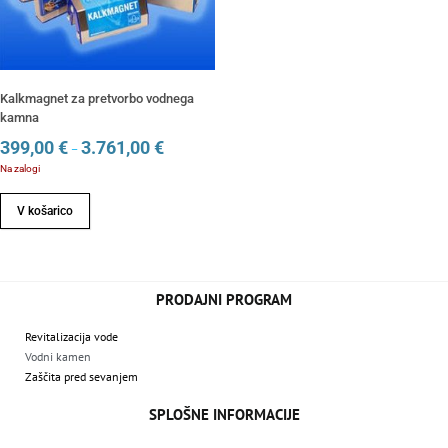
Kalkmagnet za pretvorbo vodnega
kamna
399,00
€
3.761,00
€
–
Na zalogi
V košarico
PRODAJNI PROGRAM
Revitalizacija vode
Vodni kamen
Zaščita pred sevanjem
SPLOŠNE INFORMACIJE