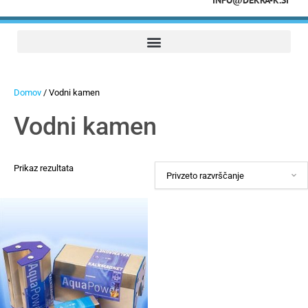
INFO@DEKRA-K.SI
Domov
/ Vodni kamen
Vodni kamen
Prikaz rezultata